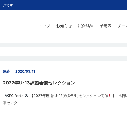
ページです
トップ
お知らせ
試合結果
予定表
チー
連絡
2026/05/11
2027年U-13練習会兼セレクション
FC.Forte
【2027年度 新U-13(現6年生)セレクション開催
】 ⚪︎練
兼セレク…