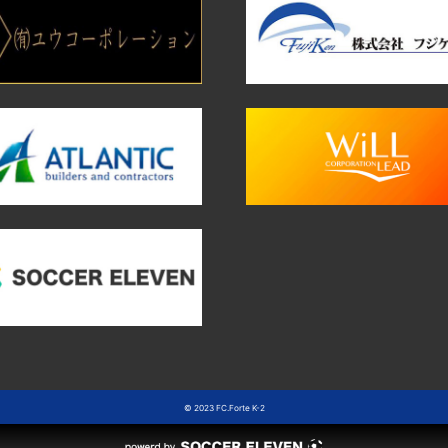
© 2023 FC.Forte K-2