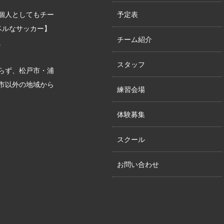
個人としてもチー
予定表
ベルなサッカー】
チーム紹介
。
スタッフ
らず、松戸市・浦
市以外の地域から
練習会場
体験募集
スクール
お問い合わせ