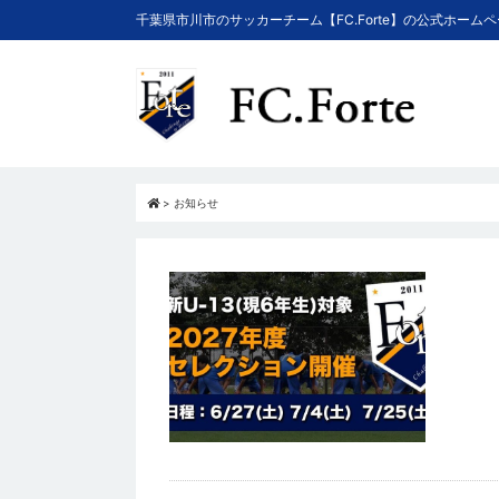
千葉県市川市のサッカーチーム【FC.Forte】の公式ホーム
>
お知らせ