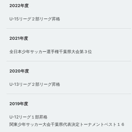
2022年度
U-15リーグ２部リーグ昇格
2021年度
全日本少年サッカー選手権千葉県大会第３位
2020年度
U-13リーグ２部リーグ昇格
2019年度
U-12リーグ１部昇格
関東少年サッカー大会千葉県代表決定トーナメントベスト１６