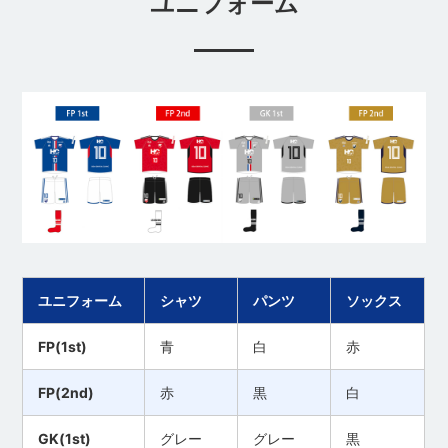
ユニフォーム
ユニフォーム
シャツ
パンツ
ソックス
FP(1st)
青
白
赤
FP(2nd)
赤
黒
白
GK(1st)
グレー
グレー
黒