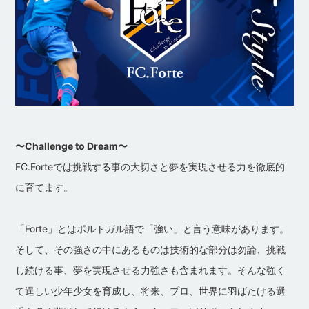
〜Challenge to Dream〜
FC.Forteでは挑戦する事の大切さと夢を実現させる力を徹底的
に育てます。
「Forte」とはポルトガル語で「強い」と言う意味があります。
そして、その強さの中にあるものは技術的な部分は勿論、挑戦
し続ける事、夢を実現させる力強さも含まれます。そんな強く
て逞しい少年少女を育成し、将来、プロ、世界に羽ばたける選