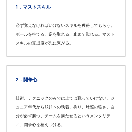
マストスキル
必ず覚えなければいけないスキルを獲得してもらう。
ボールを持てる、逆を取れる、止めて蹴れる。マスト
スキルの完成度が先に繋がる。
闘争心
技術、テクニックのみでは上では戦っていけない。ジ
ュニア年代から1対1への執着、拘り、球際の強さ、自
分が必ず勝つ、チームを勝たせるというメンタリテ
ィ、闘争心を植えつける。