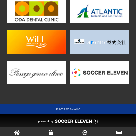
© 2023 FC.Forte K-2