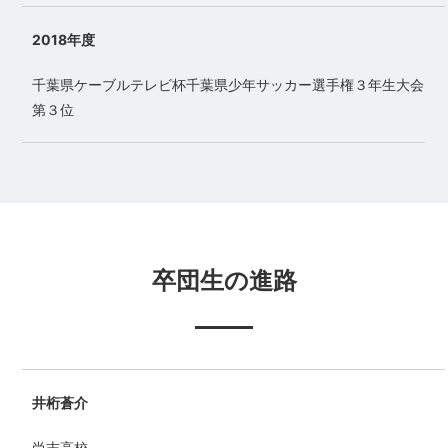
2018年度
千葉県ケーブルテレビ杯千葉県少年サッカー選手権３年生大会
第３位
卒団生の進路
井桁蒼介
尚志高校